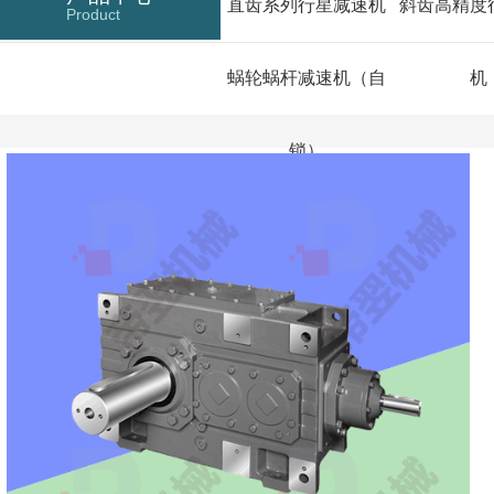
直齿系列行星减速机
斜齿高精度
Product
蜗轮蜗杆减速机（自
机
锁）